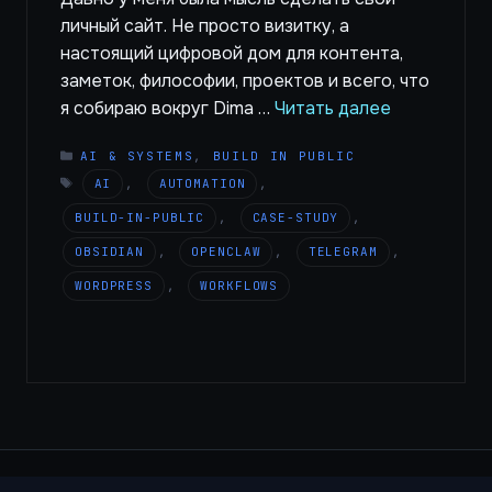
личный сайт. Не просто визитку, а
настоящий цифровой дом для контента,
заметок, философии, проектов и всего, что
я собираю вокруг Dima …
Читать далее
РУБРИКИ
AI & SYSTEMS
,
BUILD IN PUBLIC
МЕТКИ
AI
,
AUTOMATION
,
BUILD-IN-PUBLIC
,
CASE-STUDY
,
OBSIDIAN
,
OPENCLAW
,
TELEGRAM
,
WORDPRESS
,
WORKFLOWS