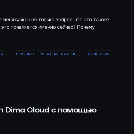
я меня важен не только вопрос: что это такое?
 это появляется именно сейчас? Почему
IC
,
PERSONAL-OPERATING-SYSTEM
,
WORKFLOWS
ил Dima Cloud с помощью