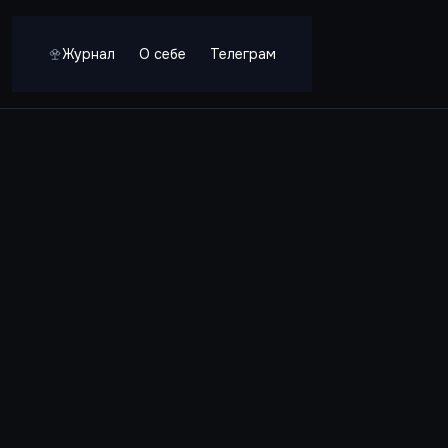
Журнал
О себе
Телеграм