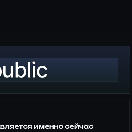
public
является именно сейчас