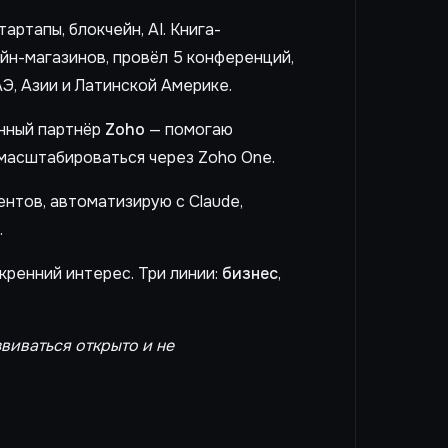
артапы, блокчейн, AI. Книга-
айн-магазинов, провёл 5 конференций,
Э, Азии и Латинской Америке.
анный партнёр
Zoho
— помогаю
масштабироваться через Zoho One.
нтов, автоматизирую с Claude,
.
кренний интерес. Три линии:
бизнес
,
звиваться открыто и не