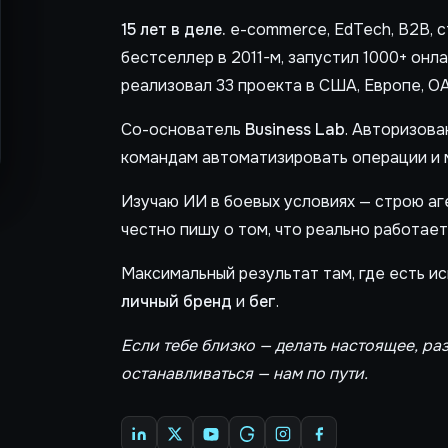
15 лет в деле.
e-commerce, EdTech, B2B, ст
бестселлер в 2011-м, запустил 1000+ онл
реализовал 33 проекта в США, Европе, ОА
Со-основатель
Business Lab
. Авторизов
командам автоматизировать операции и 
Изучаю ИИ в боевых условиях — строю аге
честно пишу о том, что реально работает
Максимальный результат там, где есть ис
личный бренд
и
бег
.
Если тебе близко — делать настоящее, ра
останавливаться — нам по пути.